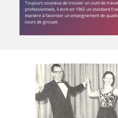
Toujours soucieux de trouver un outil de travai
professionnels, il écrit en 1965 un standard fr
manière à favoriser un enseignement de qualit
cours de groupe.