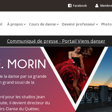
Facebook
Membre
il
À propos
Cours de danse
Devenir professeur
Photo
Communiqué de presse - Portail Viens danser
. MORIN
de la danse par sa grande
n grand souci de la
ard pour les studios Jean
uite, il devient directeur du
sirs-Danse du Québec.