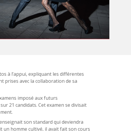
os à l’appui, expliquant les différentes
t prises avec la collaboration de sa
’examens imposé aux futurs
 sur 21 candidats. Cet examen se divisait
ement.
 y enseignait son standard qui deviendra
 un homme cultivé, il avait fait son cours