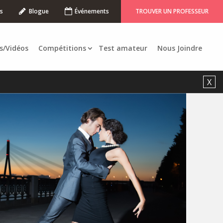
s
Blogue
Événements
TROUVER UN PROFESSEUR
s/Vidéos
Compétitions
Test amateur
Nous Joindre
X