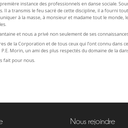
 première instance des professionnels en danse sociale. Sou
 Il a transmis le feu sacré de cette discipline, il a fourni to
uniquer à la masse, à monsieur et madame tout le monde, le g
les.
nquantaine et nous a privé non seulement de ses connaissanc
 de la Corporation et de tous ceux qui l’ont connu dans c
.E. Morin, un ami des plus respectés du domaine de la dan
s fait pour nous.
re
Nous rejoindre