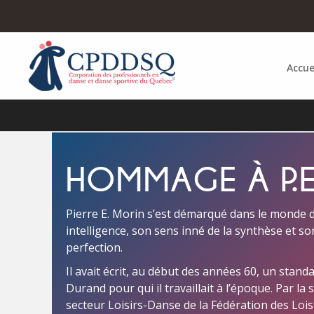
Accue
HOMMAGE À P.E
Pierre E. Morin s’est démarqué dans le monde 
intelligence, son sens inné de la synthèse et so
perfection.
Il avait écrit, au début des années 60, un stand
Durand pour qui il travaillait à l’époque. Par la s
secteur Loisirs-Danse de la Fédération des Loi