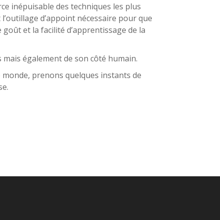
rce inépuisable des techniques les plus
ut l’outillage d’appoint nécessaire pour que
oût et la facilité d’apprentissage de la
es mais également de son côté humain.
e monde, prenons quelques instants de
se.