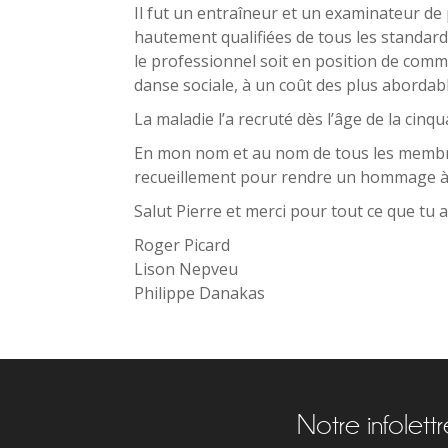
Il fut un entraîneur et un examinateur de
hautement qualifiées de tous les standards.
le professionnel soit en position de comm
danse sociale, à un coût des plus abordab
La maladie l’a recruté dès l’âge de la ci
En mon nom et au nom de tous les membres
recueillement pour rendre un hommage à P
Salut Pierre et merci pour tout ce que tu a
Roger Picard
Lison Nepveu
Philippe Danakas
Notre infolett