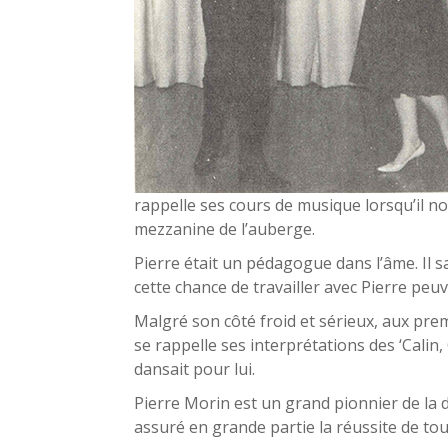
rappelle ses cours de musique lorsqu’il n
mezzanine de l’auberge.
Pierre était un pédagogue dans l’âme. Il s
cette chance de travailler avec Pierre peu
Malgré son côté froid et sérieux, aux prem
se rappelle ses interprétations des ‘Calin,
dansait pour lui.
Pierre Morin est un grand pionnier de la d
assuré en grande partie la réussite de to