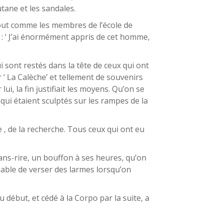
utane et les sandales.
out comme les membres de l’école de
: ‘ J’ai énormément appris de cet homme,
i sont restés dans la tête de ceux qui ont
er ‘ La Calèche’ et tellement de souvenirs
ui, la fin justifiait les moyens. Qu’on se
qui étaient sculptés sur les rampes de la
 , de la recherche. Tous ceux qui ont eu
sans-rire, un bouffon à ses heures, qu’on
apable de verser des larmes lorsqu’on
 début, et cédé à la Corpo par la suite, a