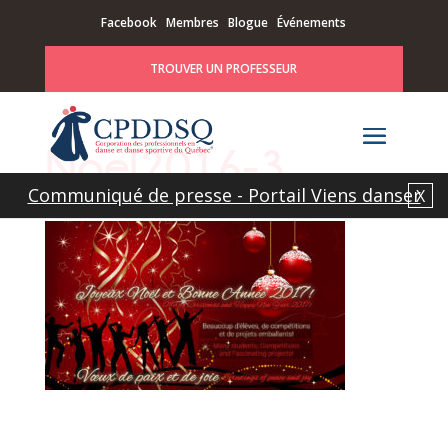
Facebook
Membres
Blogue
Événements
TROUVER UN PROFESSEUR
Noel2016-3
Communiqué de presse - Portail Viens danser
X