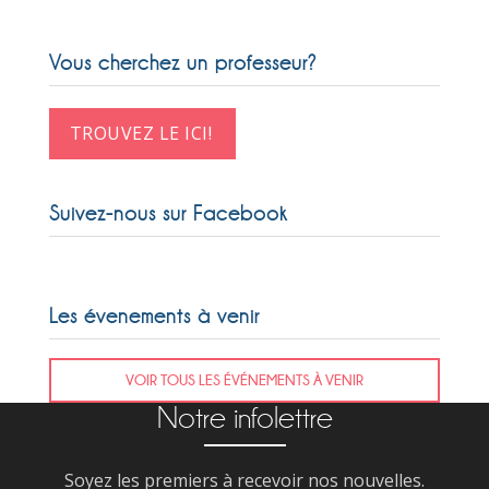
Vous cherchez un professeur?
TROUVEZ LE ICI!
Suivez-nous sur Facebook
Les évenements à venir
VOIR TOUS LES ÉVÉNEMENTS À VENIR
Notre infolettre
Soyez les premiers à recevoir nos nouvelles.