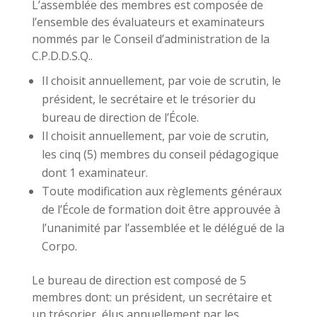
L’assemblée des membres est composée de
l’ensemble des évaluateurs et examinateurs
nommés par le Conseil d’administration de la
C.P.D.D.S.Q..
Il choisit annuellement, par voie de scrutin, le
président, le secrétaire et le trésorier du
bureau de direction de l’École.
Il choisit annuellement, par voie de scrutin,
les cinq (5) membres du conseil pédagogique
dont 1 examinateur.
Toute modification aux règlements généraux
de l’École de formation doit être approuvée à
l’unanimité par l’assemblée et le délégué de la
Corpo.
Le bureau de direction est composé de 5
membres dont: un président, un secrétaire et
un trésorier, élus annuellement par les