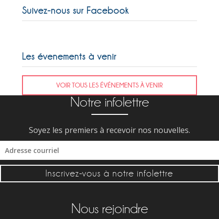
Suivez-nous sur Facebook
Les évenements à venir
VOIR TOUS LES ÉVÉNEMENTS À VENIR
Notre infolettre
Soyez les premiers à recevoir nos nouvelles.
Inscrivez-vous à notre infolettre
Nous rejoindre