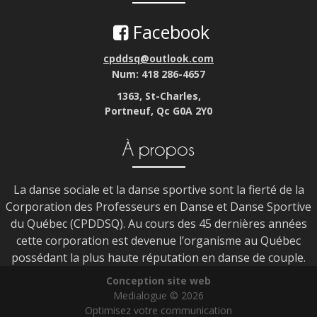
Facebook
cpddsq@outlook.com
Num: 418 286-4657
1363, St-Charles,
Portneuf, Qc G0A 2Y0
À propos
La danse sociale et la danse sportive sont la fierté de la
Corporation des Professeurs en Danse et Danse Sportive
du Québec (CPDDSQ). Au cours des 45 dernières années
cette corporation est devenue l’organisme au Québec
possédant la plus haute réputation en danse de couple.
Conception site web
Medialogue © 2026
Optimisez votre communication