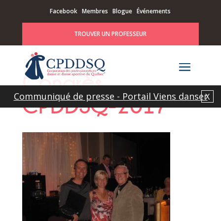
Facebook
Membres
Blogue
Événements
TROUVER UN PROFESSEUR
Congrès
Communiqué de presse - Portail Viens danser
X
CPDDSQ-2017