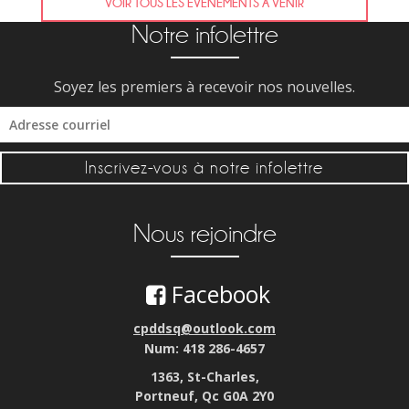
VOIR TOUS LES ÉVÉNEMENTS À VENIR
Notre infolettre
Soyez les premiers à recevoir nos nouvelles.
Inscrivez-vous à notre infolettre
Nous rejoindre
Facebook
cpddsq@outlook.com
Num: 418 286-4657
1363, St-Charles,
Portneuf, Qc G0A 2Y0