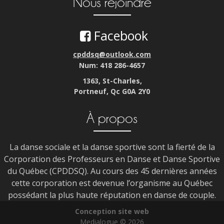
Nous rejoindre
Facebook
cpddsq@outlook.com
Num: 418 286-4657
1363, St-Charles,
Portneuf, Qc G0A 2Y0
À propos
La danse sociale et la danse sportive sont la fierté de la
Corporation des Professeurs en Danse et Danse Sportive
du Québec (CPDDSQ). Au cours des 45 dernières années
cette corporation est devenue l’organisme au Québec
possédant la plus haute réputation en danse de couple.
Conception site web
Medialogue © 2026