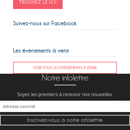
TROUVEZ LE ICI!
Suivez-nous sur Facebook
Les évenements à venir
VOIR TOUS LES ÉVÉNEMENTS À VENIR
Notre infolettre
Soyez les premiers à recevoir nos nouvelles.
Inscrivez-vous à notre infolettre